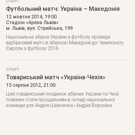
СПОРТ
Футбольний матч: Україна – Македонія
12 жовтня 2014
, 19:00
Стадіон «Арена Львів»
м. Львів
,
вул. Стрийська, 199
Національна збірна України з футболу проведе
відбірковий матч зі збірною Македонії до Чемпіонату
Європи з футболу 2016
СПОРТ
Товариський матч «Україна-Чехія»
15 серпня 2012
, 21:00
Цей товариський поєдинок збірних України та Чехії
повинен стати прощальним в складі національної
команди для Андрія Шевченка і Андрія Вороніна.