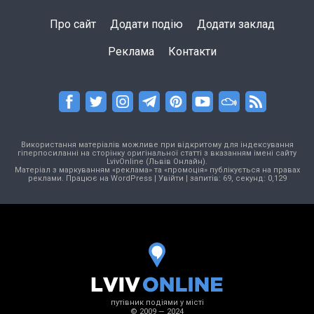
Про сайт
Додати подію
Додати заклад
Реклама
Контакти
Використання матеріалів можливе при відкритому для індексування
гіперпосиланні на сторінку оригінальної статті з вказанням імені сайту
LvivOnline (Львів Онлайн).
Матеріал з маркуванням «реклама» та «промоція» публікується на правах
реклами. Працює на
WordPress
|
Увійти
| запитів: 69, секунд: 0,129
путівник подіями у місті
© 2009 — 2024