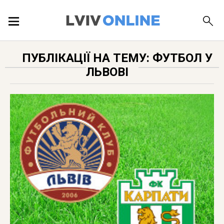
ПОДІЇ
ПУБЛІКАЦІЇ НА ТЕМУ: ФУТБОЛ У
ЛЬВОВІ
ЛОКАЦІЇ
ПУБЛІКАЦІЇ
ДОВІДКА