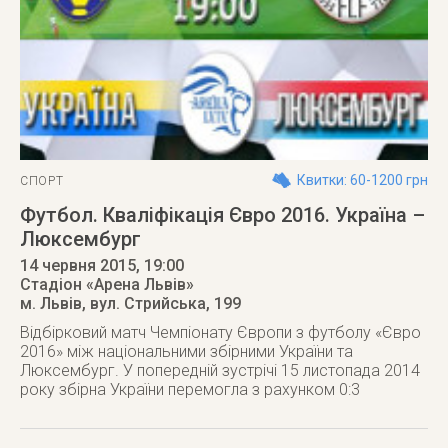
Квитки: 60-1200 грн
СПОРТ
Футбол. Кваліфікація Євро 2016. Україна –
Люксембург
14 червня 2015
, 19:00
Стадіон «Арена Львів»
м. Львів
,
вул. Стрийська, 199
Відбірковий матч Чемпіонату Європи з футболу «Євро
2016» між національними збірними України та
Люксембург. У попередній зустрічі 15 листопада 2014
року збірна України перемогла з рахунком 0:3