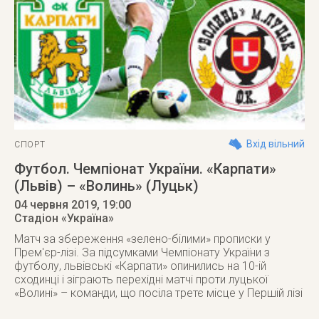
Вхід вільний
СПОРТ
Футбол. Чемпіонат України. «Карпати»
(Львів) – «Волинь» (Луцьк)
04 червня 2019
, 19:00
Стадіон «Україна»
Матч за збереження «зелено-білими» прописки у
Прем'єр-лізі. За підсумками Чемпіонату України з
футболу, львівські «Карпати» опинились на 10-ій
сходинці і зіграють перехідні матчі проти луцької
«Волині» – команди, що посіла третє місце у Першій лізі