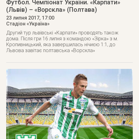
Футбол. Чемпіонат України. «Карпати»
(Львів) – «Ворскла» (Полтава)
23 липня 2017
, 17:00
Стадіон «Україна»
Другий тур львівські «Карпати» проводять також
дома. Після гри 16 липня з командою «Зірка» з м.
Кропивницький, яка завершилась нічиєю 1:1, до
Львова завітає полтавська «Ворскла»