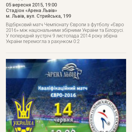
05 вересня 2015
, 19:00
Стадіон «Арена Львів»
м. Львів
,
вул. Стрийська, 199
Відбірковий матч Чемпіонату Європи з футболу «Євро
2016» між національними збірними України та Білорусі.
У попередній зустрічі 9 листопада 2014 року збірна
України перемогла з рахунком 0:2