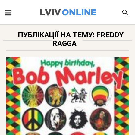
ПОДІЇ
ПУБЛІКАЦІЇ НА ТЕМУ: FREDDY
RAGGA
ЛОКАЦІЇ
ПУБЛІКАЦІЇ
ДОВІДКА