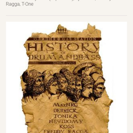
Ragga, T-One