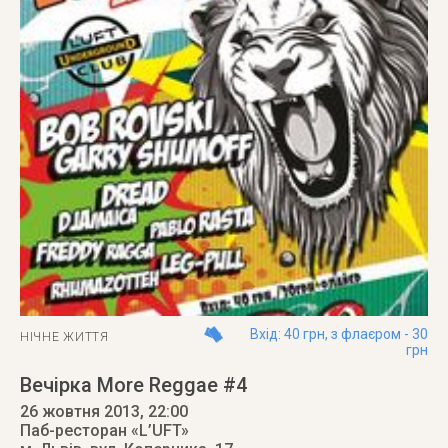
Вхід: 40 грн, з флаєром - 30
НІЧНЕ ЖИТТЯ
грн
Вечірка More Reggae #4
26 жовтня 2013
, 22:00
Паб-ресторан «L’UFT»