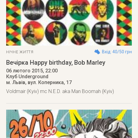
Вхід: 40/50 грн
НІЧНЕ ЖИТТЯ
Вечірка Happy birthday, Bob Marley
06 лютого 2015
, 22:00
Клуб Underground
м. Львів
,
вул. Коперника, 17
Voldmair (Kyiv) mc N.E.D. aka Man Boomah (Kyiv)