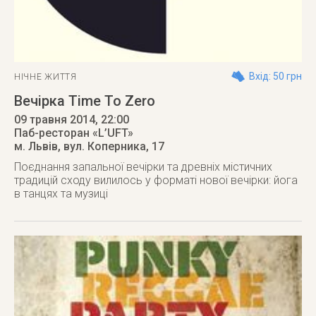
Вхід: 50 грн
НІЧНЕ ЖИТТЯ
Вечірка Time To Zero
09 травня 2014
, 22:00
Паб-ресторан «L’UFT»
м. Львів
,
вул. Коперника, 17
Поєднання запальної вечірки та древніх містичних
традицій сходу вилилось у форматі нової вечірки: йога
в танцях та музиці