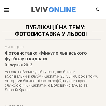
ПОДІЇ
ПУБЛІКАЦІЇ НА ТЕМУ:
ФОТОВИСТАВКА У ЛЬВОВІ
ЛОКАЦІЇ
МИСТЕЦТВО
Фотовиставка «Минуле львівського
футболу в кадрах»
ПУБЛІКАЦІЇ
01 червня 2012
Нагода побачити дрібку того, що бачили
вболівальники клубу «Карпати» 20, 30 і 40 років тому.
Авторами більшості фотографій, наданих прес-
ДОВІДКА
службою ФК «Карпати», є Володимир Дубас та
Євгеній Кравс.