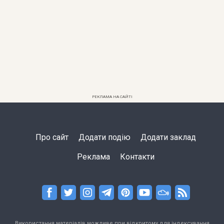
РЕКЛАМА НА САЙТІ
Про сайт
Додати подію
Додати заклад
Реклама
Контакти
Використання матеріалів можливе при відкритому для індексування