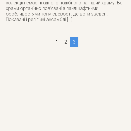
колекції немає ні одного подібного на інший храму. Всі
храми органічно пов’язані з ландшафтними
особливостями тої місцевості, де вони зведені.
Показані і релігійні ансамблі […]
1
2
3