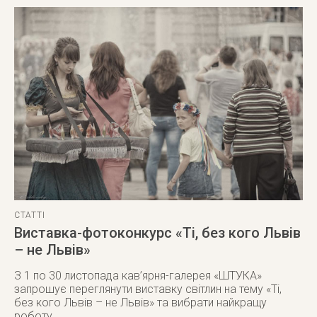
СТАТТІ
Виставка-фотоконкурс «Ті, без кого Львів
– не Львів»
З 1 по 30 листопада кав’ярня-галерея «ШТУКА»
запрошує переглянути виставку світлин на тему «Ті,
без кого Львів – не Львів» та вибрати найкращу
роботу.