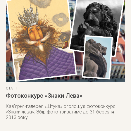
СТАТТІ
Фотоконкурс «Знаки Лева»
Кав’ярня-галерея «Штука» оголошує фотоконкурс
«Знаки лева». Збір фото триватиме до 31 березня
2013 року.