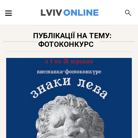
ПОДІЇ
ПУБЛІКАЦІЇ НА ТЕМУ:
ФОТОКОНКУРС
ЛОКАЦІЇ
ПУБЛІКАЦІЇ
ДОВІДКА