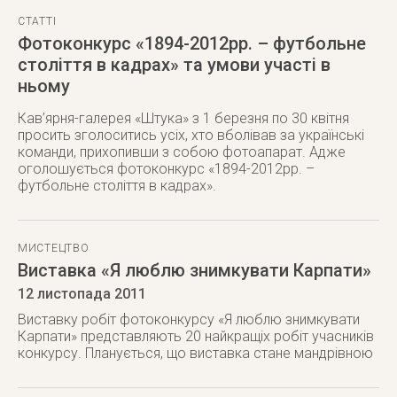
СТАТТІ
Фотоконкурс «1894-2012рр. – футбольне
століття в кадрах» та умови участі в
ньому
Кав’ярня-галерея «Штука» з 1 березня по 30 квітня
просить зголоситись усіх, хто вболівав за українські
команди, прихопивши з собою фотоапарат. Адже
оголошується фотоконкурс «1894-2012рр. –
футбольне століття в кадрах».
МИСТЕЦТВО
Виставка «Я люблю знимкувати Карпати»
12 листопада 2011
Виставку робіт фотоконкурсу «Я люблю знимкувати
Карпати» представляють 20 найкращіх робіт учасників
конкурсу. Планується, що виставка стане мандрівною