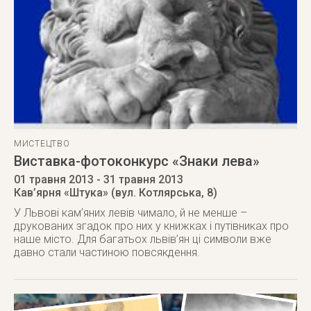
МИСТЕЦТВО
Виставка-фотоконкурс «Знаки лева»
01 травня 2013
- 31 травня 2013
Кав’ярня «Штука» (вул. Котлярська, 8)
У Львові кам’яних левів чимало, й не менше –
друкованих згадок про них у книжках і путівниках про
наше місто. Для багатьох львів’ян ці символи вже
давно стали частиною повсякдення.