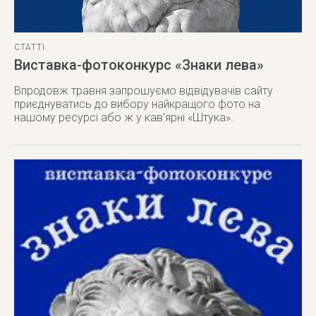
СТАТТІ
Виставка-фотоконкурс «Знаки лева»
Впродовж травня запрошуємо відвідувачів сайту
приєднуватись до вибору найкращого фото на
нашому ресурсі або ж у кав’ярні «Штука».