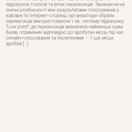
підрахунок голосів та вітає переможців. Зважаючи на
значні розбіжності між результатами голосування у
кав’ярні та Інтернет-сторінці, організатори обрали
переможців використовуючи т.зв. систему підрахунку
“Low point”, де переможців визначила найменша сума
балів, отриманих відповідно до здобутих місць під час
онлайн-голосування та бюлетенями: – 1-ше місце
здобув […]