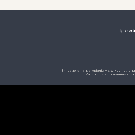
Про сай
Використання матеріалів можливе при відкри
Матеріал з маркуванням «рек