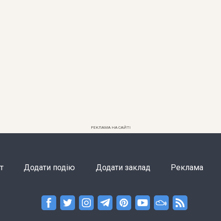
РЕКЛАМА НА САЙТІ
т
Додати подію
Додати заклад
Реклама