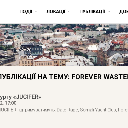
ПОДІЇ
ЛОКАЦІЇ
ПУБЛІКАЦІЇ
ДО
ПУБЛІКАЦІЇ НА ТЕМУ: FOREVER WASTE
урту «JUCIFER»
12
, 17:00
 JUCIFER підтримуватимуть: Date Rape, Somali Yacht Club, For