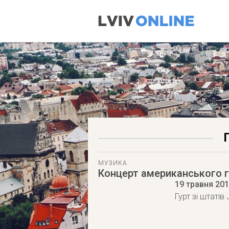
МУЗИКА
Концерт американського г
19 травня 20
Гурт зі штатів