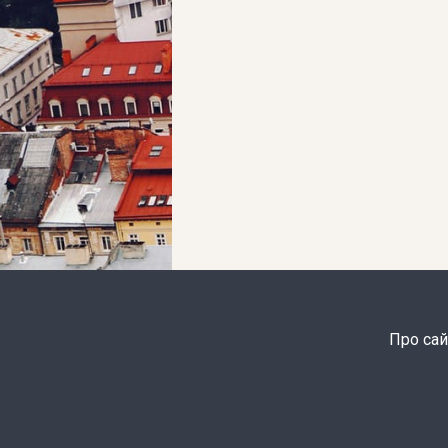
Про сай