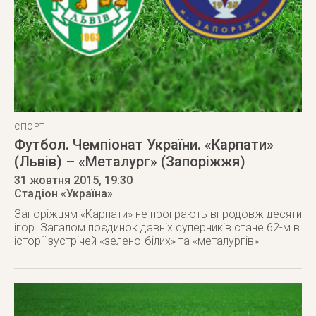
СПОРТ
Футбол. Чемпіонат України. «Карпати»
(Львів) – «Металург» (Запоріжжя)
31 жовтня 2015
, 19:30
Стадіон «Україна»
Запоріжцям «Карпати» не програють впродовж десяти
ігор. Загалом поєдинок давніх суперників стане 62-м в
історії зустрічей «зелено-білих» та «металургів»