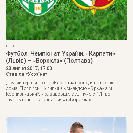
СПОРТ
Футбол. Чемпіонат України. «Карпати»
(Львів) – «Ворскла» (Полтава)
23 липня 2017
, 17:00
Стадіон «Україна»
Другий тур львівські «Карпати» проводять також
дома. Після гри 16 липня з командою «Зірка» з м.
Кропивницький, яка завершилась нічиєю 1:1, до
Львова завітає полтавська «Ворскла»