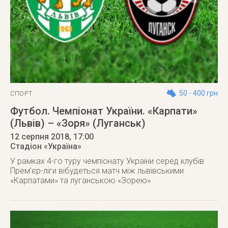
50 - 400 грн
СПОРТ
Футбол. Чемпіонат України. «Карпати»
(Львів) – «Зоря» (Луганськ)
12 серпня 2018
, 17:00
Стадіон «Україна»
У рамках 4-го туру чемпіонату України серед клубів
Прем’єр-ліги вібудеться матч між львівськими
«Карпатами» та луганською «Зорею»