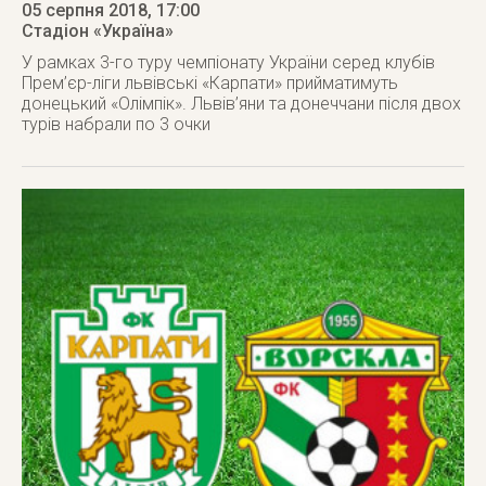
05 серпня 2018
, 17:00
Стадіон «Україна»
У рамках 3-го туру чемпіонату України серед клубів
Прем’єр-ліги львівські «Карпати» прийматимуть
донецький «Олімпік». Львів’яни та донеччани після двох
турів набрали по 3 очки