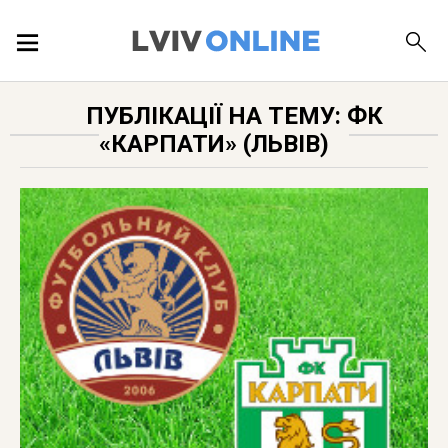
ПОДІЇ
ПУБЛІКАЦІЇ НА ТЕМУ: ФК
«КАРПАТИ» (ЛЬВІВ)
ЛОКАЦІЇ
ПУБЛІКАЦІЇ
ДОВІДКА