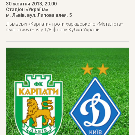
30 жовтня 2013
, 20:00
Стадіон «Україна»
м. Львів
,
вул. Липова алея, 5
Львівські «Карпати» проти харківського «Металіста»
змагатимуться у 1/8 фіналу Кубка України.