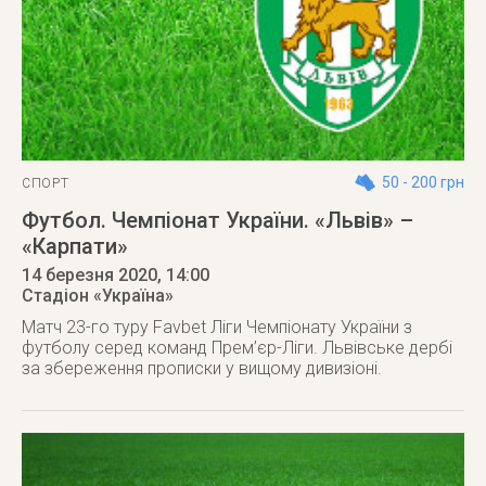
50 - 200 грн
СПОРТ
Футбол. Чемпіонат України. «Львів» –
«Карпати»
14 березня 2020
, 14:00
Стадіон «Україна»
Матч 23-го туру Favbet Ліги Чемпіонату України з
футболу серед команд Прем’єр-Ліги. Львівське дербі
за збереження прописки у вищому дивизіоні.