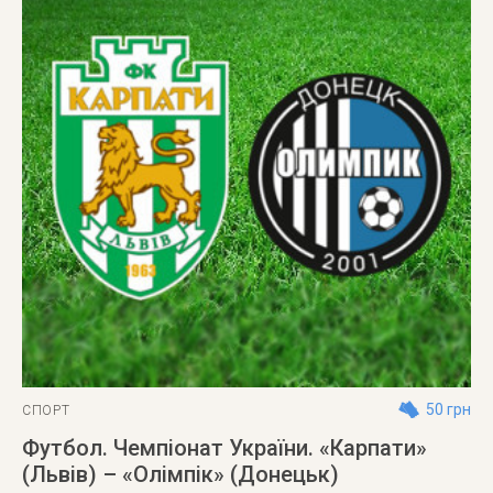
50 грн
СПОРТ
Футбол. Чемпіонат України. «Карпати»
(Львів) – «Олімпік» (Донецьк)