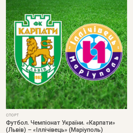
СПОРТ
Футбол. Чемпіонат України. «Карпати»
(Львів) – «Іллічівець» (Маріуполь)