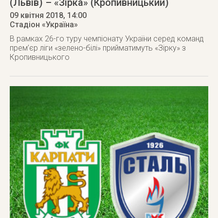
(Львів) – «Зірка» (Кропивницький)
09 квітня 2018
, 14:00
Стадіон «Україна»
В рамках 26-го туру чемпіонату України серед команд
прем’єр ліги «зелено-білі» прийматимуть «Зірку» з
Кропивницького