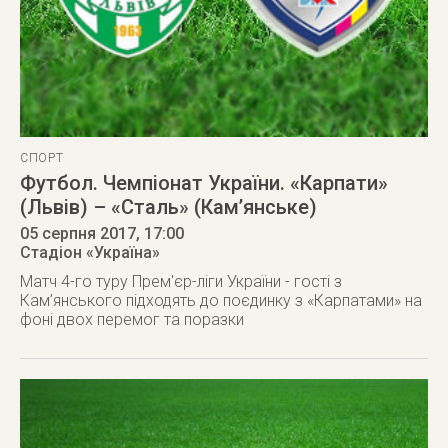
СПОРТ
Футбол. Чемпіонат України. «Карпати»
(Львів) – «Сталь» (Кам’янське)
05 серпня 2017
, 17:00
Стадіон «Україна»
Матч 4-го туру Прем'єр-ліги України - гості з
Кам’янського підходять до поєдинку з «Карпатами» на
фоні двох перемог та поразки