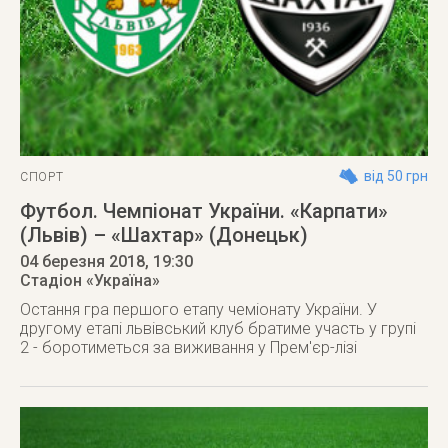
від 50 грн
СПОРТ
Футбол. Чемпіонат України. «Карпати»
(Львів) – «Шахтар» (Донецьк)
04 березня 2018
, 19:30
Стадіон «Україна»
Остання гра першого етапу чеміонату України. У
другому етапі львівський клуб братиме участь у групі
2 - боротиметься за виживання у Прем'єр-лізі