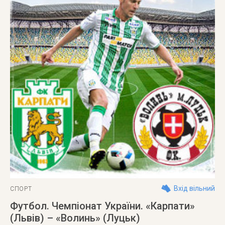
Вхід вільний
СПОРТ
Футбол. Чемпіонат України. «Карпати»
(Львів) – «Волинь» (Луцьк)