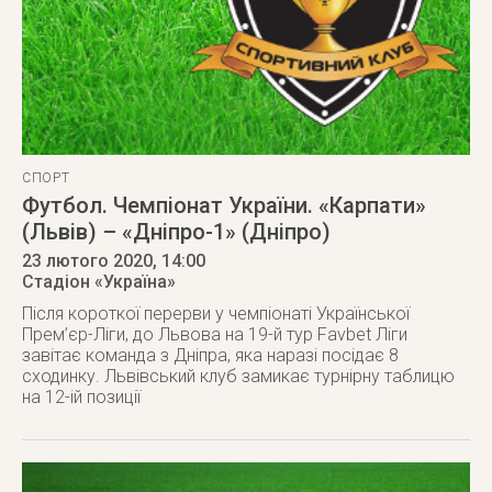
СПОРТ
Футбол. Чемпіонат України. «Карпати»
(Львів) – «Дніпро-1» (Дніпро)
23 лютого 2020
, 14:00
Стадіон «Україна»
Після короткої перерви у чемпіонаті Української
Прем’єр-Ліги, до Львова на 19-й тур Favbet Ліги
завітає команда з Дніпра, яка наразі посідає 8
сходинку. Львівський клуб замикає турнірну таблицю
на 12-ій позиції