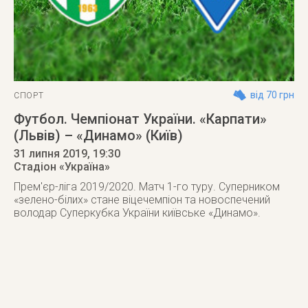
від 70 грн
СПОРТ
Футбол. Чемпіонат України. «Карпати»
(Львів) – «Динамо» (Київ)
31 липня 2019
, 19:30
Стадіон «Україна»
Прем'єр-ліга 2019/2020. Матч 1-го туру. Суперником
«зелено-білих» стане віцечемпіон та новоспечений
володар Суперкубка України київське «Динамо».