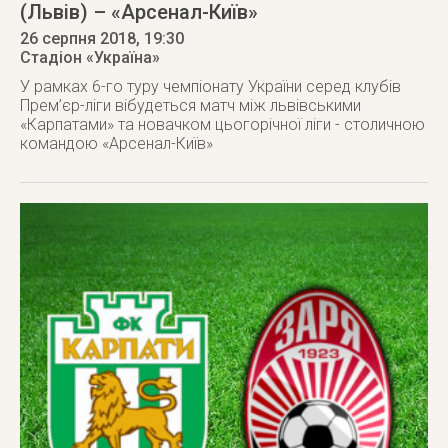
(Львів) – «Арсенал-Київ»
26 серпня 2018
, 19:30
Стадіон «Україна»
У рамках 6-го туру чемпіонату України серед клубів
Прем’єр-ліги вібудеться матч між львівськими
«Карпатами» та новачком цьогорічної ліги - столичною
командою «Арсенал-Київ»