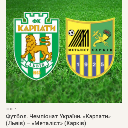
СПОРТ
Футбол. Чемпіонат України. «Карпати»
(Львів) – «Металіст» (Харків)