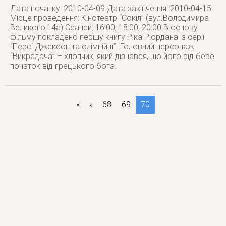
Дата початку: 2010-04-09 Дата закінчення: 2010-04-15
Місце проведення: Кінотеатр “Сокіл” (вул.Володимира
Великого,14а) Сеанси: 16:00, 18:00, 20:00 В основу
фільму покладено першу книгу Ріка Ріордана із серії
“Персі Джексон та олімпійці”. Головний персонаж
“Викрадача” – хлопчик, який дізнався, що його рід бере
початок від грецького бога.
«
‹
68
69
70