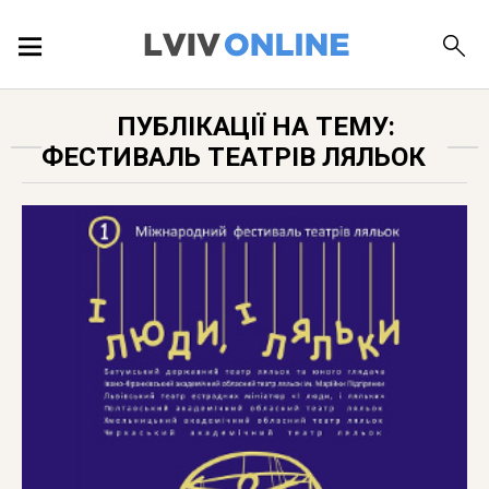
ПОДІЇ
ПУБЛІКАЦІЇ НА ТЕМУ:
ФЕСТИВАЛЬ ТЕАТРІВ ЛЯЛЬОК
ЛОКАЦІЇ
ПУБЛІКАЦІЇ
ДОВІДКА