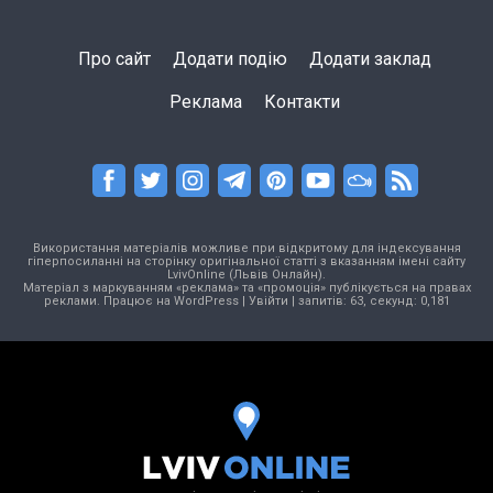
Про сайт
Додати подію
Додати заклад
Реклама
Контакти
Використання матеріалів можливе при відкритому для індексування
гіперпосиланні на сторінку оригінальної статті з вказанням імені сайту
LvivOnline (Львів Онлайн).
Матеріал з маркуванням «реклама» та «промоція» публікується на правах
реклами. Працює на
WordPress
|
Увійти
| запитів: 63, секунд: 0,181