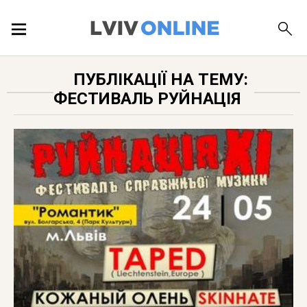
ПОДІЇ
ПУБЛІКАЦІЇ НА ТЕМУ:
ФЕСТИВАЛЬ РУЙНАЦІЯ
ЛОКАЦІЇ
ПУБЛІКАЦІЇ
ДОВІДКА