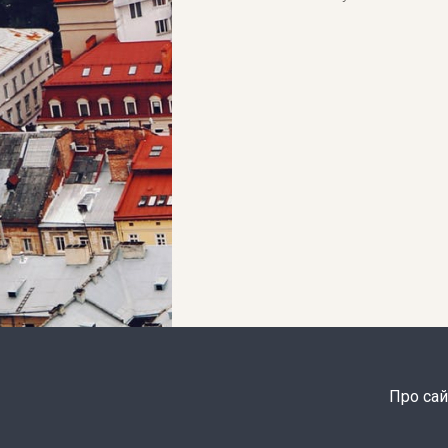
Про сай