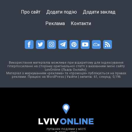
Про сайт
Додати подію
Додати заклад
Реклама
Контакти
Використання матеріалів можливе при відкритому для індексування
гіперпосиланні на сторінку оригінальної статті з вказанням імені сайту
LvivOnline (Львів Онлайн).
Матеріал з маркуванням «реклама» та «промоція» публікується на правах
реклами. Працює на
WordPress
|
Увійти
| запитів: 61, секунд: 0,196
путівник подіями у місті