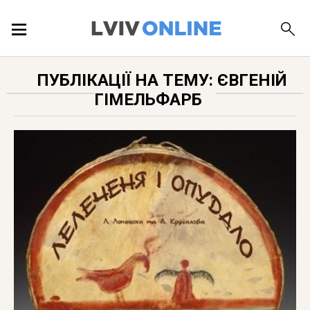
ПОДІЇ
ПУБЛІКАЦІЇ НА ТЕМУ: ЄВГЕНІЙ
ГІМЕЛЬФАРБ
ЛОКАЦІЇ
ПУБЛІКАЦІЇ
ДОВІДКА