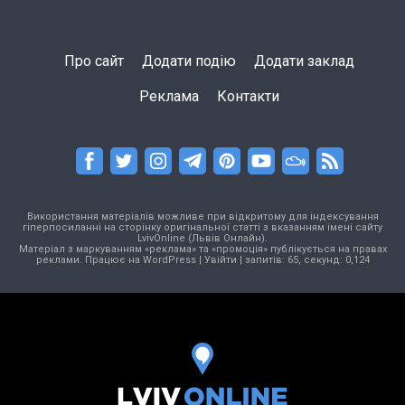
Про сайт
Додати подію
Додати заклад
Реклама
Контакти
Використання матеріалів можливе при відкритому для індексування
гіперпосиланні на сторінку оригінальної статті з вказанням імені сайту
LvivOnline (Львів Онлайн).
Матеріал з маркуванням «реклама» та «промоція» публікується на правах
реклами. Працює на
WordPress
|
Увійти
| запитів: 65, секунд: 0,124