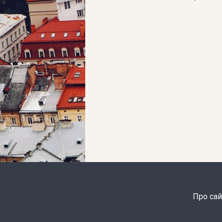
Про сай