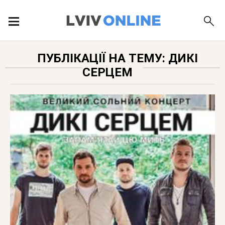
ПОДІЇ
ПУБЛІКАЦІЇ НА ТЕМУ: ДИКІ
СЕРЦЕМ
ЛОКАЦІЇ
ПУБЛІКАЦІЇ
ДОВІДКА