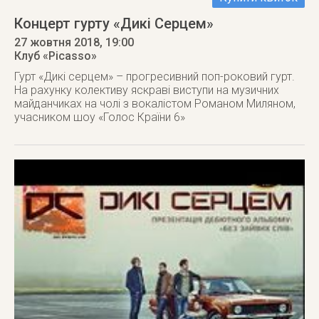
Концерт гурту «Дикі Серцем»
27 жовтня 2018
, 19:00
Клуб «Picasso»
Гурт «Дикі серцем» – прогресивний поп-роковий гурт.
На рахунку колективу яскраві виступи на музичних
майданчиках на чолі з вокалістом Романом Миляном,
учасником шоу «Голос Країни 6»