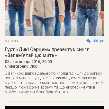
100 грн
МУЗИКА
Гурт «Дикі Серцем» презентує сингл
«Запам’ятай цю мить»
05 листопада 2016
, 20:00
Underground Club
З великою відповідальністю хлопці підійшли до запису
нового матеріалу, адже із кожним днем Українська
музика стає дедалі якіснішою, що не може не тішити. З
першої пісні можна зрозуміти, що експериментів в
майбутньому альбомі буде багато