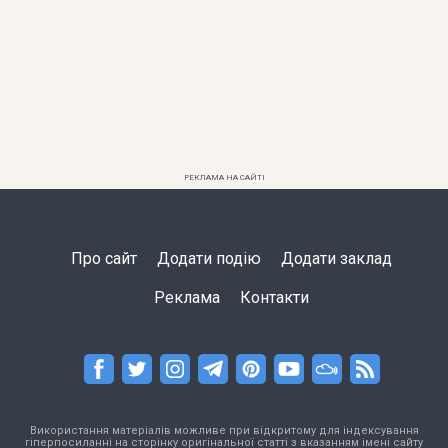
РЕКЛАМА НА САЙТІ
Про сайт
Додати подію
Додати заклад
Реклама
Контакти
Використання матеріалів можливе при відкритому для індексування
гіперпосиланні на сторінку оригінальної статті з вказанням імені сайту