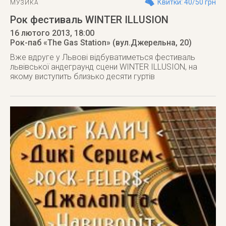
Квитки: 40/50 грн
МУЗИКА
Рок фестиваль WINTER ILLUSION
16 лютого 2013
, 18:00
Рок-паб «The Gas Station» (вул.Джерельна, 20)
Вже вдруге у Львові відбуватиметься фестиваль
львівської андеграунд сцени WINTER ILLUSION, на
якому виступить близько десяти гуртів