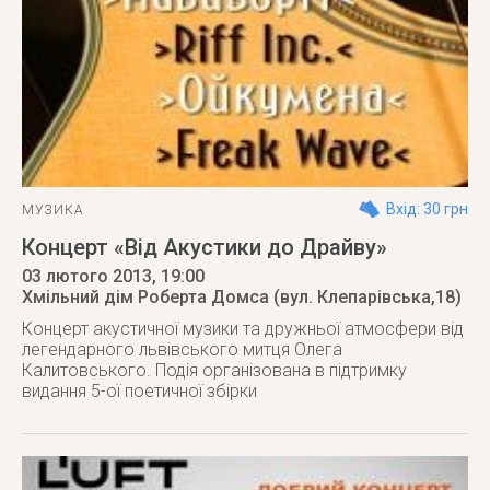
Вхід: 30 грн
МУЗИКА
Концерт «Від Акустики до Драйву»
03 лютого 2013
, 19:00
Хмільний дім Роберта Домса (вул. Клепарівська,18)
Концерт акустичної музики та дружньої атмосфери від
легендарного львівського митця Олега
Калитовського. Подія організована в підтримку
видання 5-ої поетичної збірки