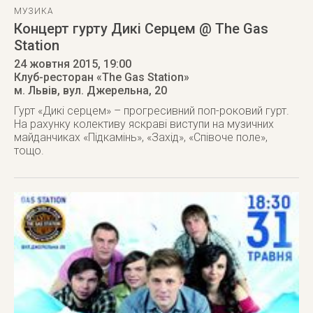
МУЗИКА
Концерт гурту Дикі Серцем @ The Gas
Station
24 жовтня 2015
, 19:00
Клуб-ресторан «The Gas Station»
м. Львів
,
вул. Джерельна, 20
Гурт «Дикі серцем» – прогресивний поп-роковий гурт.
На рахунку колективу яскраві виступи на музичних
майданчиках «Підкамінь», «Захід», «Співоче поле»,
тощо.