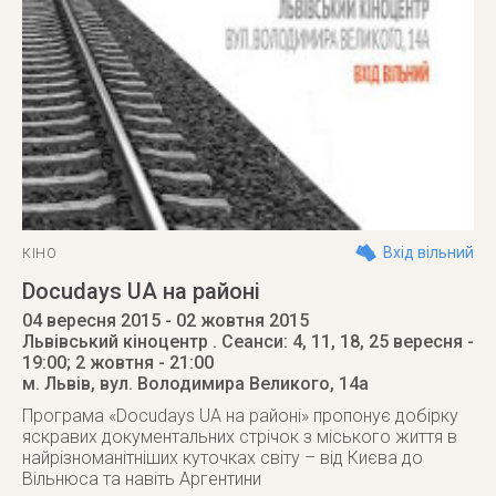
Вхід вільний
КІНО
Docudays UA на районі
04 вересня 2015
- 02 жовтня 2015
Львівський кіноцентр
. Сеанси: 4, 11, 18, 25 вересня -
19:00; 2 жовтня - 21:00
м. Львів
,
вул. Володимира Великого, 14а
Програма «Docudays UA на районі» пропонує добірку
яскравих документальних стрічок з міського життя в
найрізноманітніших куточках світу – від Києва до
Вільнюса та навіть Аргентини