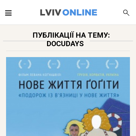
ПОДІЇ
ПУБЛІКАЦІЇ НА ТЕМУ:
DOCUDAYS
ЛОКАЦІЇ
ПУБЛІКАЦІЇ
ДОВІДКА