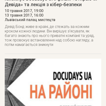
Девіда» та лекція з кібер-безпеки
10 травня 2017, 19:00
13 травня 2017
, 16:00
Львівський палац мистецтв
Девід Бонд живе в країні, де стежать за кожним
кроком кожної людини. Він вирішує з’ясувати, як
багато знають про нього приватні компанії та уряд,
тож провокує встановлення над собою нагляду, а
потім намагається зникнути