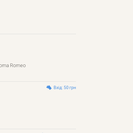
J Roma Romeo
Вхід: 50 грн