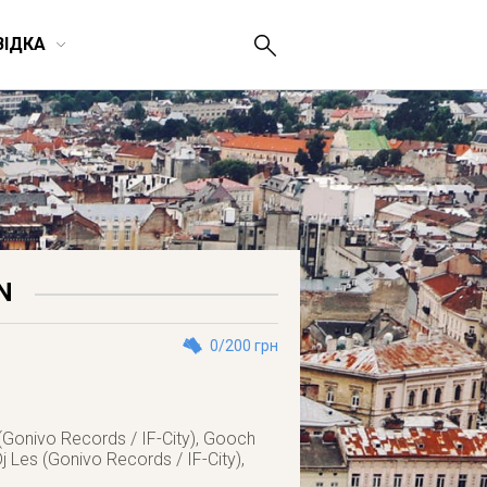
ВІДКА
N
0/200 грн
(Gonivo Records / IF-City), Gooch
 Les (Gonivo Records / IF-City),