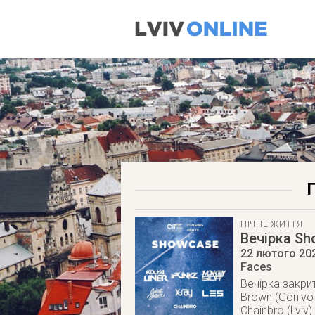
НІЧНЕ ЖИТТЯ
Вечірка S
22 лютого 20
Faces
Вечірка закрит
Brown (Gonivo 
Chainbro (Lviv)