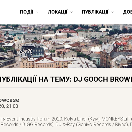
ПОДІЇ
ЛОКАЦІЇ
ПУБЛІКАЦІЇ
ДО
ПУБЛІКАЦІЇ НА ТЕМУ: DJ GOOCH BROW
howcase
20
, 21:00
тя Event Industry Forum 2020: Kolya Liner (Kyiv), MONKEYStuff 
Records / BIGG Records), DJ X-Ray (Gonivo Records / Rivne), Dj