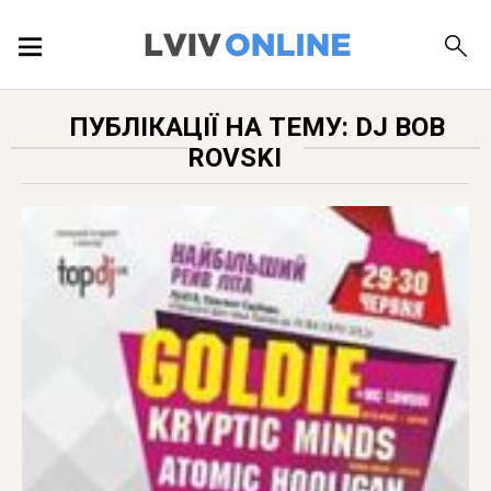
ПОДІЇ
ПУБЛІКАЦІЇ НА ТЕМУ: DJ BOB
ROVSKI
ЛОКАЦІЇ
ПУБЛІКАЦІЇ
ДОВІДКА