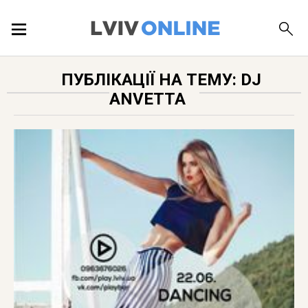
ПОДІЇ
ПУБЛІКАЦІЇ НА ТЕМУ: DJ
ANVETTA
ЛОКАЦІЇ
ПУБЛІКАЦІЇ
ДОВІДКА