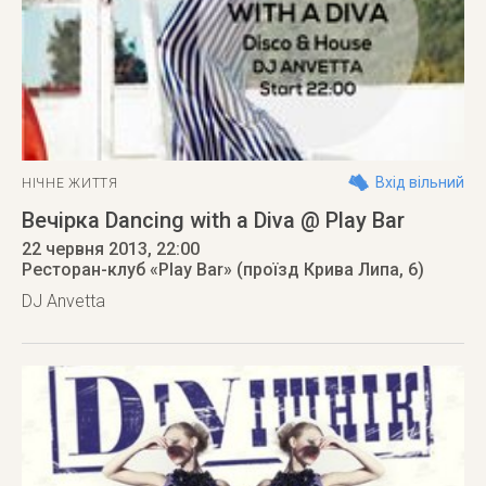
Вхід вільний
НІЧНЕ ЖИТТЯ
Вечірка Dancing with a Diva @ Play Bar
22 червня 2013
, 22:00
Ресторан-клуб «Play Bar» (проїзд Крива Липа, 6)
DJ Anvetta