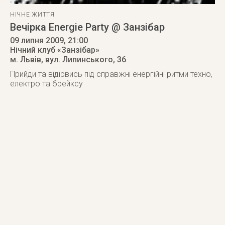
НІЧНЕ ЖИТТЯ
Вечірка Energie Party @ Занзібар
09 липня 2009
, 21:00
Нічний клуб «Занзібар»
м. Львів
,
вул. Липинського, 36
Прийди та відірвись під справжні енергійні ритми техно,
електро та брейксу