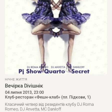
НІЧНЕ ЖИТТЯ
Вечірка Diviшнік
04 липня 2013
, 23:00
Клуб-ресторан «Фешн-клаб» (пл. Підкови, 1)
Класичний четвер від резидентів клубу DJ Roma
Romeo, DJ Anvetta, MC Daniloff