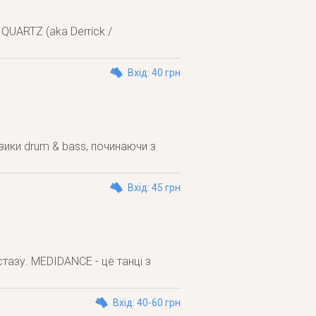
QUARTZ (aka Derrick /
Вхід: 40 грн
узики drum & bass, починаючи з
Вхід: 45 грн
стазу. MEDIDANCE - це танці з
Вхід: 40-60 грн