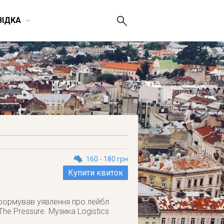
ВІДКА
160 - 180 грн
Купити квиток
сформував уявлення про лейбл
The Pressure. Музика Logistics