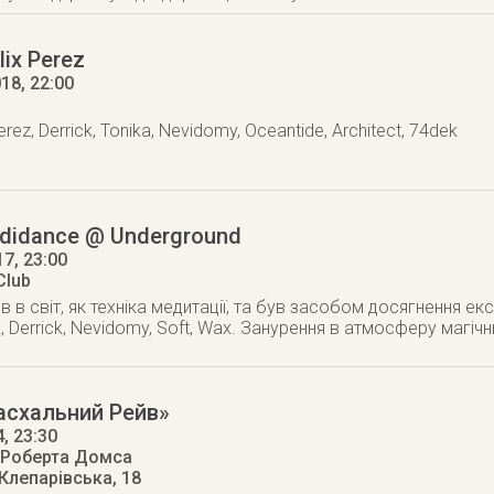
lix Perez
018
, 22:00
erez, Derrick, Tonika, Nevidomy, Oceantide, Architect, 74dek
didance @ Underground
17
, 23:00
Club
в в світ, як техніка медитації, та був засобом досягнення е
, Derrick, Nevidomy, Soft, Wax. Занурення в атмосферу магіч
асхальний Рейв»
4
, 23:30
 Роберта Домса
 Клепарівська, 18