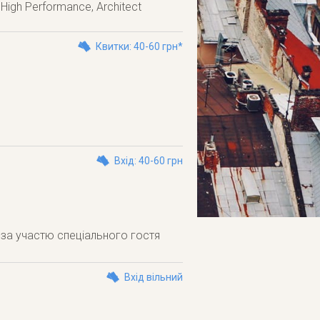
 High Performance, Architect
Квитки: 40-60 грн*
Вхід: 40-60 грн
 за участю спеціального гостя
Вхід вільний