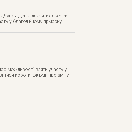
відбувся День відкритих дверей.
часть у благодійному ярмарку.
про можливості, взяти участь у
витися короткі фільми про зміну