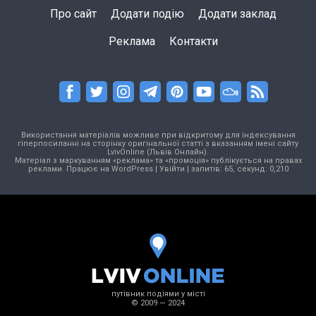
Про сайт
Додати подію
Додати заклад
Реклама
Контакти
Використання матеріалів можливе при відкритому для індексування
гіперпосиланні на сторінку оригінальної статті з вказанням імені сайту
LvivOnline (Львів Онлайн).
Матеріал з маркуванням «реклама» та «промоція» публікується на правах
реклами. Працює на
WordPress
|
Увійти
| запитів: 65, секунд: 0,210
путівник подіями у місті
© 2009 — 2024