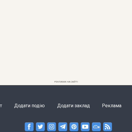
РЕКЛАМА НА САЙТІ
т
Додати подію
Додати заклад
Реклама