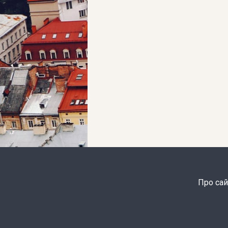
Про сай