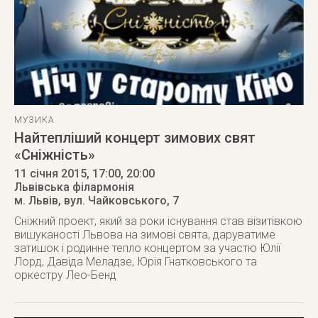
МУЗИКА
Найтепліший концерт зимових свят
«Сніжність»
11 січня 2015
, 17:00, 20:00
Львівська філармонія
м. Львів
,
вул. Чайковського, 7
Сніжний проект, який за роки існування став візитівкою
вишуканості Львова на зимові свята, даруватиме
затишок і родинне тепло концертом за участю Юлії
Лорд, Давіда Меладзе, Юрія Гнатковського та
оркестру Лео-Бенд