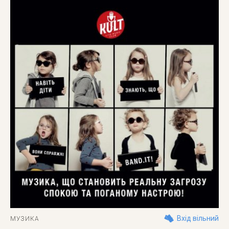
Вхід вільний
МУЗИКА