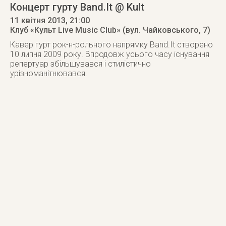
Концерт гурту Band.It @ Kult
11 квітня 2013
, 21:00
Клуб «Культ Live Music Club» (вул. Чайковського, 7)
Кавер гурт рок-н-рольного напрямку Band.It створено
10 липня 2009 року. Впродовж усього часу існування
репертуар збільшувався і стилістично
урізноманітнювався.