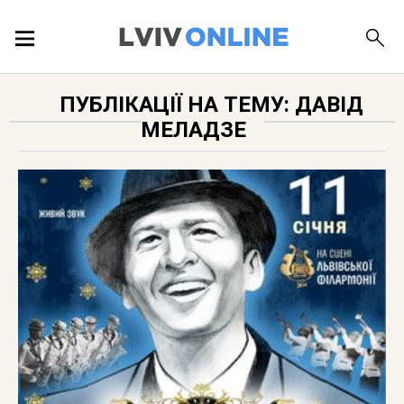
ПОДІЇ
ПУБЛІКАЦІЇ НА ТЕМУ: ДАВІД
МЕЛАДЗЕ
ЛОКАЦІЇ
ПУБЛІКАЦІЇ
ДОВІДКА