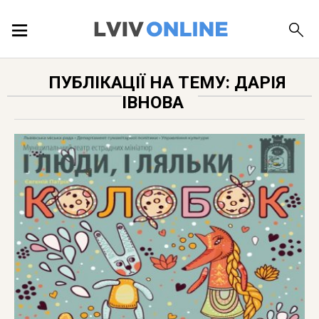
ПОДІЇ
ПУБЛІКАЦІЇ НА ТЕМУ: ДАРІЯ
ІВНОВА
ЛОКАЦІЇ
ПУБЛІКАЦІЇ
ДОВІДКА