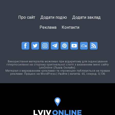
Про сайт
Додати подію
Додати заклад
Реклама
Контакти
Використання матеріалів можливе при відкритому для індексування
гіперпосиланні на сторінку оригінальної статті з вказанням імені сайту
LvivOnline (Львів Онлайн).
Матеріал з маркуванням «реклама» та «промоція» публікується на правах
реклами. Працює на
WordPress
|
Увійти
| запитів: 65, секунд: 0,136