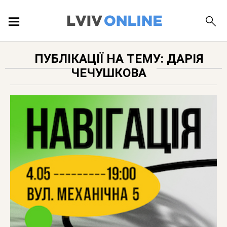
ПОДІЇ
ПУБЛІКАЦІЇ НА ТЕМУ: ДАРІЯ
ЧЕЧУШКОВА
ЛОКАЦІЇ
ПУБЛІКАЦІЇ
ДОВІДКА