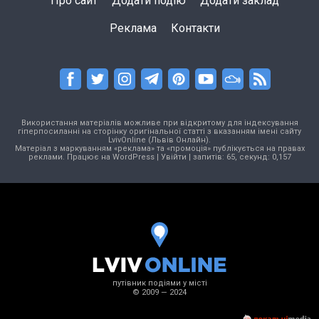
Про сайт
Додати подію
Додати заклад
Реклама
Контакти
Використання матеріалів можливе при відкритому для індексування
гіперпосиланні на сторінку оригінальної статті з вказанням імені сайту
LvivOnline (Львів Онлайн).
Матеріал з маркуванням «реклама» та «промоція» публікується на правах
реклами. Працює на
WordPress
|
Увійти
| запитів: 65, секунд: 0,157
путівник подіями у місті
© 2009 — 2024