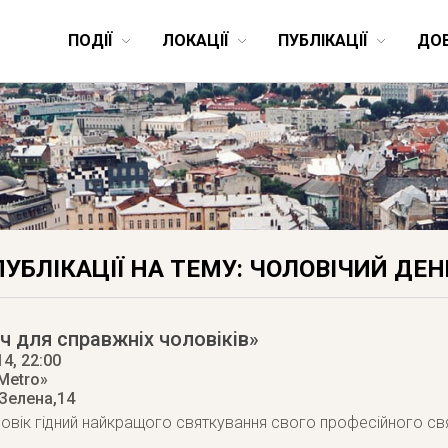
ПОДІЇ
ЛОКАЦІЇ
ПУБЛІКАЦІЇ
ДО
ПУБЛІКАЦІЇ НА ТЕМУ: ЧОЛОВІЧИЙ ДЕН
іч для справжніх чоловіків»
14
, 22:00
Metro»
 Зелена,14
овік гідний найкращого святкування свого професійного св