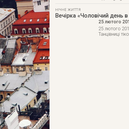
НІЧНЕ ЖИТТЯ
Вечірка «Чоловічий день 
25 лютого 20
25 лютого 201
Танцівниці тік