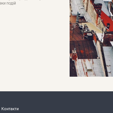
зки подій
Контакти