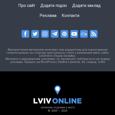
Про сайт
Додати подію
Додати заклад
Реклама
Контакти
Використання матеріалів можливе при відкритому для індексування
гіперпосиланні на сторінку оригінальної статті з вказанням імені сайту
LvivOnline (Львів Онлайн).
Матеріал з маркуванням «реклама» та «промоція» публікується на правах
реклами. Працює на
WordPress
|
Увійти
| запитів: 64, секунд: 0,442
путівник подіями у місті
© 2009 — 2024