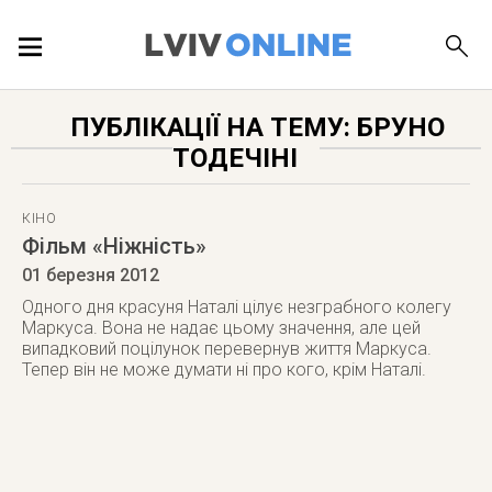
ПОДІЇ
ПУБЛІКАЦІЇ НА ТЕМУ: БРУНО
ТОДЕЧІНІ
ЛОКАЦІЇ
КІНО
Фільм «Ніжність»
ПУБЛІКАЦІЇ
01 березня 2012
Одного дня красуня Наталі цілує незграбного колегу
Маркуса. Вона не надає цьому значення, але цей
випадковий поцілунок перевернув життя Маркуса.
Тепер він не може думати ні про кого, крім Наталі.
ДОВІДКА