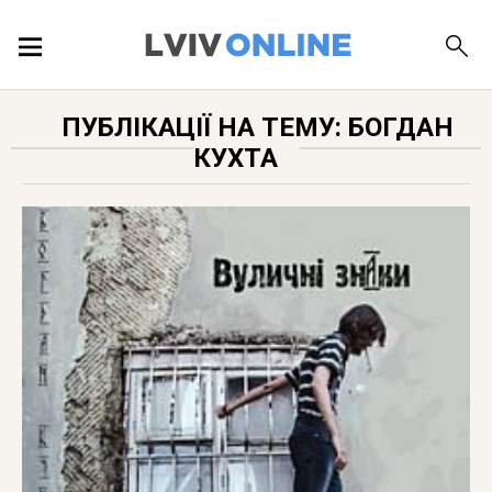
ПОДІЇ
ПУБЛІКАЦІЇ НА ТЕМУ: БОГДАН
КУХТА
ЛОКАЦІЇ
ПУБЛІКАЦІЇ
ДОВІДКА