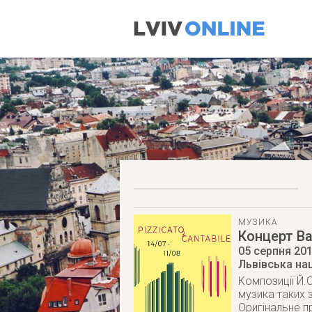
МУЗИКА
Концерт Ba
05 серпня 20
Львівська на
Композиції Й.
музика таких 
Оригінальне п