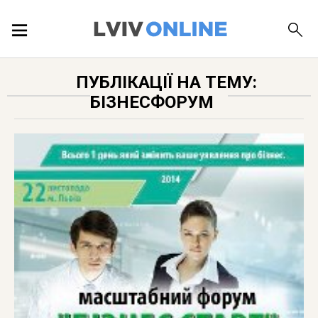
ПОДІЇ
ПУБЛІКАЦІЇ НА ТЕМУ:
БІЗНЕСФОРУМ
ЛОКАЦІЇ
ПУБЛІКАЦІЇ
ДОВІДКА