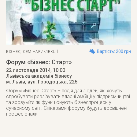
Вартість: 200 грн
БІЗНЕС
,
СЕМІНАРИ/ЛЕКЦІЇ
Форум «Бізнес: Старт»
22 листопада 2014
, 10:00
Львівська академія бізнесу
м. Львів
,
вул. Городоцька, 225
Форум «Бізнес: Старт» – подія для людей, які хочуть
спробувати реалізувати власні амбіції у підприємництві
та зрозуміти як функціонують бізнеспроцеси у
сучасному світі. Спікерами форуму будуть досвідчені
професіонали