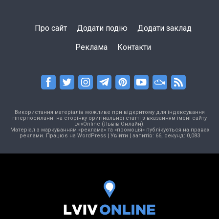
Про сайт
Додати подію
Додати заклад
Реклама
Контакти
Використання матеріалів можливе при відкритому для індексування
гіперпосиланні на сторінку оригінальної статті з вказанням імені сайту
LvivOnline (Львів Онлайн).
Матеріал з маркуванням «реклама» та «промоція» публікується на правах
реклами. Працює на
WordPress
|
Увійти
| запитів: 66, секунд: 0,083