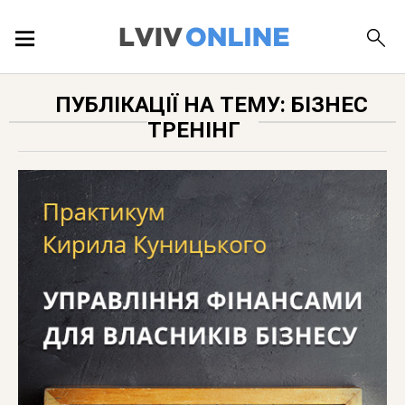
ПОДІЇ
ПУБЛІКАЦІЇ НА ТЕМУ: БІЗНЕС
ТРЕНІНГ
ЛОКАЦІЇ
ПУБЛІКАЦІЇ
ДОВІДКА