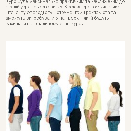
Курс буде максимально практичним та наближеним до
реалій українського ринку. Крок за кроком учасники
інтенсиву оволодіють інструментами рекламіста та
зможуть випробувати їх на проекті, який будуть
захищати на фінальному етапі курсу