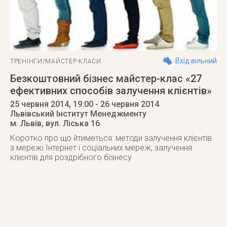
Вхід вільний
ТРЕНІНГИ/МАЙСТЕР-КЛАСИ
Безкоштовний бізнес майстер-клас «27
ефективних способів залучення клієнтів»
25 червня 2014
, 19:00
- 26 червня 2014
Львівський Інститут Менеджменту
м. Львів
,
вул. Ліська 16
Коротко про що йтиметься: методи залучення клієнтів
з мережі Інтернет і соціальних мереж, залучення
клієнтів для роздрібного бізнесу