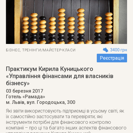
3400 грн
БІЗНЕС
,
ТРЕНІНГИ/МАЙСТЕР-КЛАСИ
Реєстрація
Практикум Кирила Куницького
«Управління фінансами для власників
бізнесу»
03 березня 2017
Готель «Рамада»
м. Львів
,
вул. Городоцька, 300
Які звіти використовують підприємці в усьому світі, як
їх самостійно застосувати та перевіряти; які
інструменти потрібні для фінансового контролю
компанії – про ці та багато інших аспектів фінансового