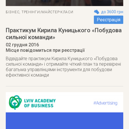
до 3600 грн
БІЗНЕС
,
ТРЕНІНГИ/МАЙСТЕР-КЛАСИ
Реєстрація
Практикум Кирила Куницького «Побудова
сильної команди»
02 грудня 2016
Місце повідомиться при реєстрації
Відвідайте практикум Кирила Куницького «Побудова
сильної команди» і отримайте чіткий план та перевірені
багатьма управлінцями інструменти для побудови
ефективної команди