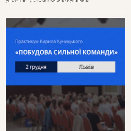
управління розкаже Кирило Куницький