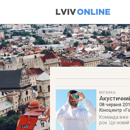
МУЗИКА
Акустичний
08 червня 20
Кіноцентр «Го
Команда вже ві
рок. Це новий