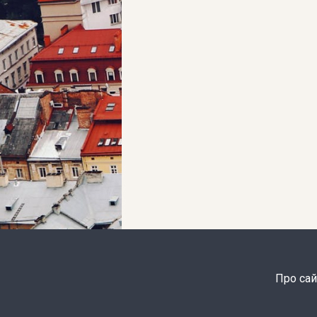
Про сай