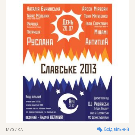
Вхід вільний
МУЗИКА