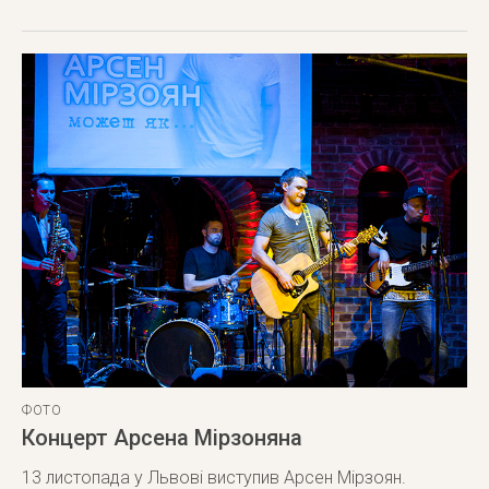
ФОТО
Концерт Арсена Мірзоняна
13 листопада у Львові виступив Арсен Мірзоян.