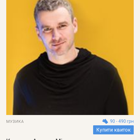
90 - 490 грн
МУЗИКА
Купити квиток