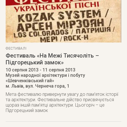
ФЕСТИВАЛІ
Фестиваль «На Межі Тисячоліть –
Підгорецький замок»
10 серпня 2013
- 11 серпня 2013
Музей народної архітектури і побуту
«Шевченківський гай»
м. Львів
,
вул. Чернеча гора, 1
Мета фестивалю привернути увагу до пам’яток історії
та архітектури. Фестивальне дійство присвячується
щораз іншій пам’ятці архітектури. Цьогоріч – це
Підгорецький замок