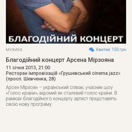
Квитки: 150 грн
МУЗИКА
Благодійний концерт Арсена Мірзояна
11 січня 2013
, 21:00
Ресторан імпровізацій «Грушевський cinema jazz»
(просп. Шевченка, 28)
Арсен Мірзоян – український співак, учасник шоу
«Голос країни», відомий як сталевий голос країни. В
рамках благодійного концерту артист представить
свою нову програму.