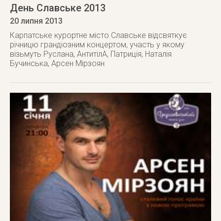
День Славське 2013
20 липня 2013
Карпатське курортне місто Славське відсвяткує
річницю грандіозним концертом, участь у якому
візьмуть Руслана, АнтитілА, Патриція, Наталія
Бучинська, Арсен Мірзоян