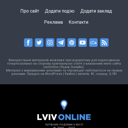
Про сайт
Додати подію
Додати заклад
Реклама
Контакти
Використання матеріалів можливе при відкритому для індексування
гіперпосиланні на сторінку оригінальної статті з вказанням імені сайту
LvivOnline (Львів Онлайн).
Матеріал з маркуванням «реклама» та «промоція» публікується на правах
реклами. Працює на
WordPress
|
Увійти
| запитів: 81, секунд: 0,181
путівник подіями у місті