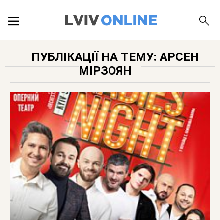
ПОДІЇ
ПУБЛІКАЦІЇ НА ТЕМУ: АРСЕН
МІРЗОЯН
ЛОКАЦІЇ
ПУБЛІКАЦІЇ
ДОВІДКА