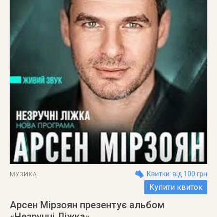
Квитки: від 100 грн
МУЗИКА
Купити квиток
Арсен Мірзоян презентує альбом
«Незручні Ліжка»