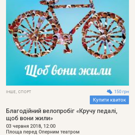
150 грн
ІНШЕ
,
СПОРТ
Купити квиток
Благодійний велопробіг «Кручу педалі,
щоб вони жили»
03 червня 2018
, 12:00
Площа перед Оперним театром