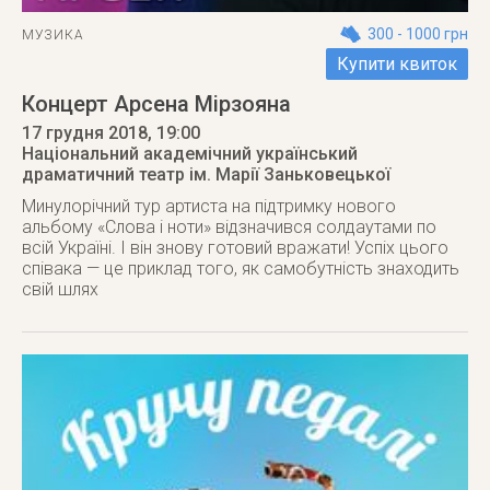
300 - 1000 грн
МУЗИКА
Купити квиток
Концерт Арсена Мірзояна
17 грудня 2018
, 19:00
Національний академічний український
драматичний театр ім. Марії Заньковецької
Минулорічний тур артиста на підтримку нового
альбому «Слова і ноти» відзначився солдаутами по
всій Україні. І він знову готовий вражати! Успіх цього
співака — це приклад того, як самобутність знаходить
свій шлях