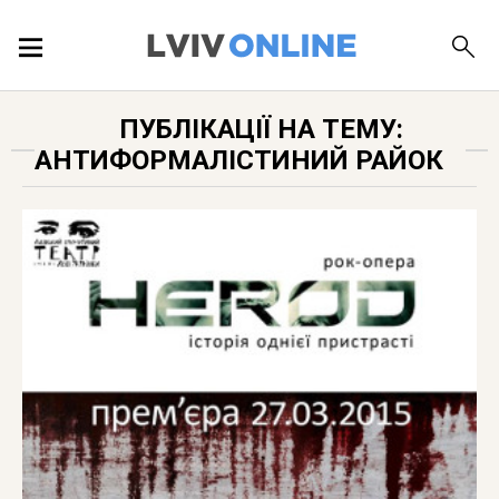
ПОДІЇ
ПУБЛІКАЦІЇ НА ТЕМУ:
АНТИФОРМАЛІСТИНИЙ РАЙОК
ЛОКАЦІЇ
ПУБЛІКАЦІЇ
ДОВІДКА