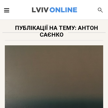
ПОДІЇ
ПУБЛІКАЦІЇ НА ТЕМУ: АНТОН
САЄНКО
ЛОКАЦІЇ
ПУБЛІКАЦІЇ
ДОВІДКА