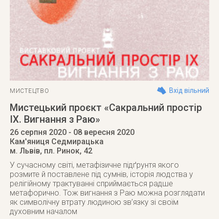
Вхід вільний
МИСТЕЦТВО
Мистецький проєкт «Сакральний простір
IX. Вигнання з Раю»
26 серпня 2020
- 08 вересня 2020
Кам'яниця Седмирацька
м. Львів
,
пл. Ринок, 42
У сучасному світі, метафізичне підґрунтя якого
розмите й поставлене під сумнів, історія людства у
релігійному трактуванні сприймається радше
метафорично. Тож вигнання з Раю можна розглядати
як символічну втрату людиною зв’язку зі своїм
духовним началом