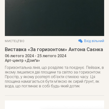
Вхід вільний
МИСТЕЦТВО
Виставка «За горизонтом» Антона Саєнка
06 лютого 2024
- 25 лютого 2024
Арт-центр «Дзиґа»
Горизонтальна лінія, що розділяє та поєднує. Пейзаж, в
якому лишилися дві площини та світло за горизонтом.
Простір, у якому розтерті об’єкти стихією часу. Ця
площина намагається бути м’якою як сирий ґрунт, як
вода, що поглинає в собі будь-який дотик