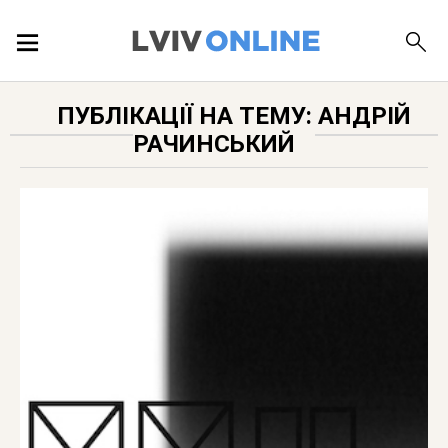
ПОДІЇ
ПУБЛІКАЦІЇ НА ТЕМУ: АНДРІЙ
РАЧИНСЬКИЙ
ЛОКАЦІЇ
ПУБЛІКАЦІЇ
ДОВІДКА