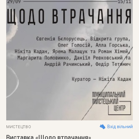
Вхід вільний
МИСТЕЦТВО
Виставка «Щодо втрачання»