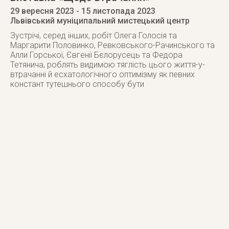
29 вересня 2023
- 15 листопада 2023
Львівський муніципальний мистецький центр
Зустрічі, серед інших, робіт Олега Голосія та
Маргарити Половинко, Ревковського-Рачинського та
Алли Горської, Євгенії Бєлорусець та Федора
Тетянича, роблять видимою тяглість цього життя-у-
втрачанні й есхатологічного оптимізму як певних
констант тутешнього способу бути