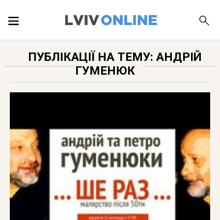
ПОДІЇ
ПУБЛІКАЦІЇ НА ТЕМУ: АНДРІЙ
ГУМЕНЮК
ЛОКАЦІЇ
ПУБЛІКАЦІЇ
ДОВІДКА