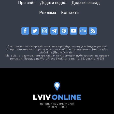
Про сайт
Додати подію
Додати заклад
Реклама
Контакти
Використання матеріалів можливе при відкритому для індексування
гіперпосиланні на сторінку оригінальної статті з вказанням імені сайту
LvivOnline (Львів Онлайн).
Матеріал з маркуванням «реклама» та «промоція» публікується на правах
реклами. Працює на
WordPress
|
Увійти
| запитів: 65, секунд: 0,231
путівник подіями у місті
© 2009 — 2024