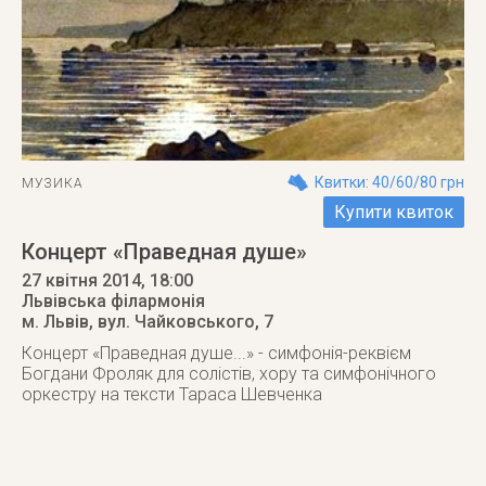
Квитки: 40/60/80 грн
МУЗИКА
Купити квиток
Концерт «Праведная душе»
27 квітня 2014
, 18:00
Львівська філармонія
м. Львів
,
вул. Чайковського, 7
Концерт «Праведная душе...» - симфонія-реквієм
Богдани Фроляк для солістів, хору та симфонічного
оркестру на тексти Тараса Шевченка