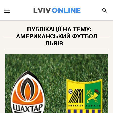
ПОДІЇ
ПУБЛІКАЦІЇ НА ТЕМУ:
АМЕРИКАНСЬКИЙ ФУТБОЛ
ЛОКАЦІЇ
ЛЬВІВ
ПУБЛІКАЦІЇ
ДОВІДКА