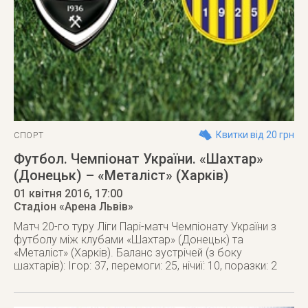
Квитки від 20 грн
СПОРТ
Футбол. Чемпіонат України. «Шахтар»
(Донецьк) – «Металіст» (Харків)
01 квітня 2016
, 17:00
Стадіон «Арена Львів»
Матч 20-го туру Ліги Парі-матч Чемпіонату України з
футболу між клубами «Шахтар» (Донецьк) та
«Металіст» (Харків). Баланс зустрічей (з боку
шахтарів): Ігор: 37, перемоги: 25, нічиї: 10, поразки: 2