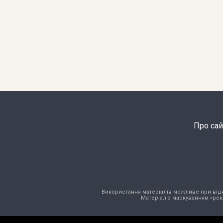
Про сай
Використання матеріалів можливе при відкри
Матеріал з маркуванням «рек