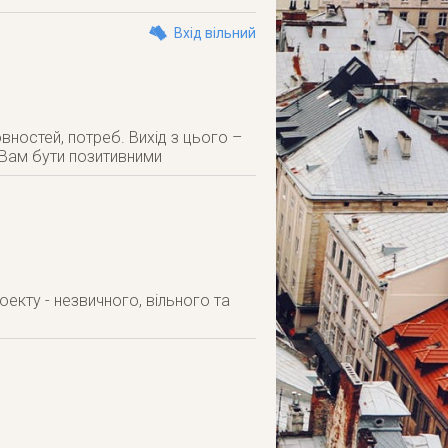
Вхід вільний
вностей, потреб. Вихід з цього –
 Вам бути позитивними
екту - незвичного, вільного та