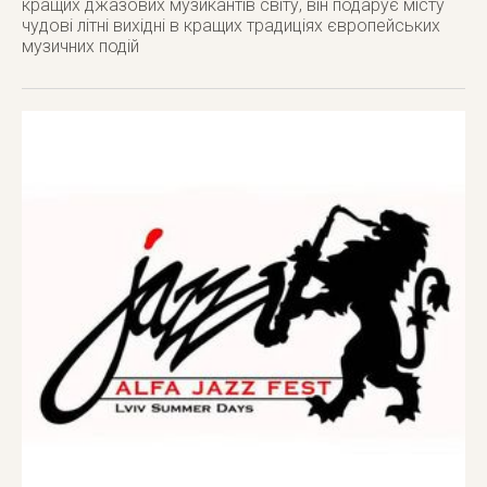
кращих джазових музикантів світу, він подарує місту
чудові літні вихідні в кращих традиціях європейських
музичних подій