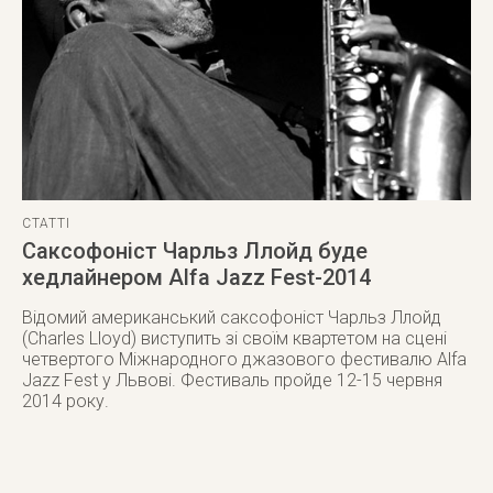
СТАТТІ
Саксофоніст Чарльз Ллойд буде
хедлайнером Alfa Jazz Fest-2014
Відомий американський саксофоніст Чарльз Ллойд
(Charles Lloyd) виступить зі своїм квартетом на сцені
четвертого Міжнародного джазового фестивалю Alfa
Jazz Fest у Львові. Фестиваль пройде 12-15 червня
2014 року.