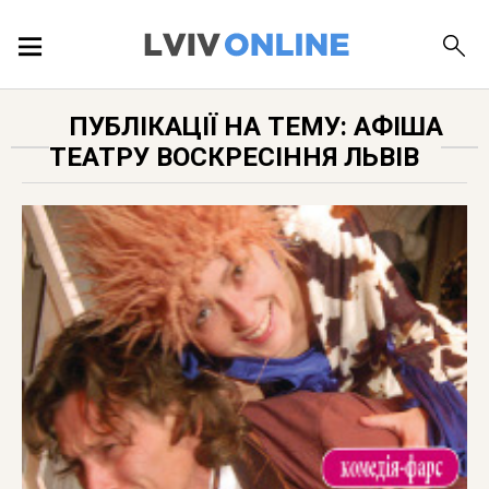
ПОДІЇ
ПУБЛІКАЦІЇ НА ТЕМУ: АФІША
ТЕАТРУ ВОСКРЕСІННЯ ЛЬВІВ
ЛОКАЦІЇ
ПУБЛІКАЦІЇ
ДОВІДКА