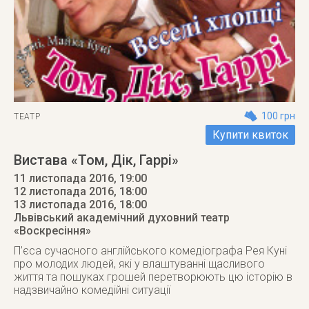
100 грн
ТЕАТР
Купити квиток
Вистава «Том, Дік, Гаррі»
11 листопада 2016, 19:00
12 листопада 2016, 18:00
13 листопада 2016
, 18:00
Львівський академічний духовний театр
«Воскресіння»
П’єса сучасного англійського комедіографа Рея Куні
про молодих людей, які у влаштуванні щасливого
життя та пошуках грошей перетворюють цю історію в
надзвичайно комедійні ситуації