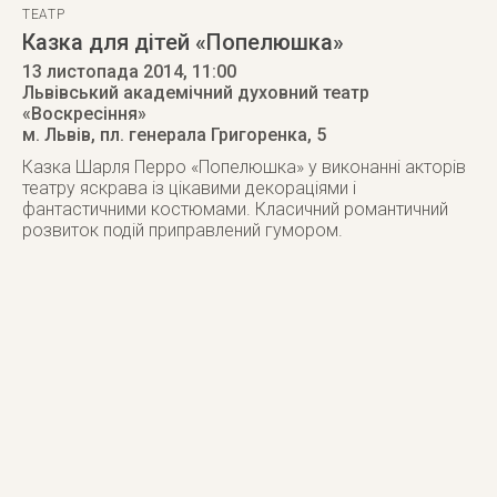
ТЕАТР
Казка для дітей «Попелюшка»
13 листопада 2014
, 11:00
Львівський академічний духовний театр
«Воскресіння»
м. Львів
,
пл. генерала Григоренка, 5
Казка Шарля Перро «Попелюшка» у виконанні акторів
театру яскрава із цікавими декораціями і
фантастичними костюмами. Класичний романтичний
розвиток подій приправлений гумором.