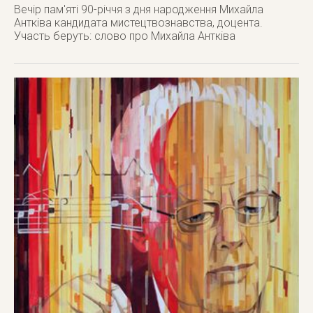
Вечір пам'яті 90-річчя з дня народження Михайла
Антківа кандидата мистецтвознавства, доцента.
Участь беруть: слово про Михайла Антківа