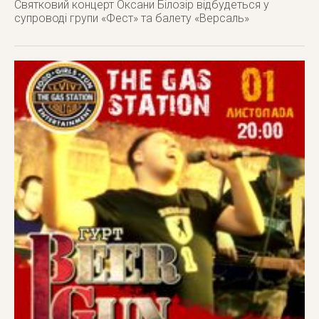
Святковий концерт Оксани Білозір відбудеться у
супроводі групи «Фест» та балету «Версаль»