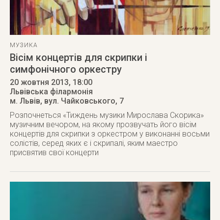
МУЗИКА
Вісім концертів для скрипки і
симфонічного оркестру
20 жовтня 2013
, 18:00
Львівська філармонія
м. Львів
,
вул. Чайковського, 7
Розпочнеться «Тиждень музики Мирослава Скорика»
музичним вечором, на якому прозвучать його вісім
концертів для скрипки з оркестром у виконанні восьми
солістів, серед яких є і скрипалі, яким маестро
присвятив свої концерти