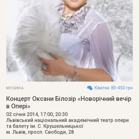
Квитки: 80-450 грн
МУЗИКА
Концерт Оксани Білозір «Новорічний вечір
в Опері»
02 січня 2014
, 17:00, 20:30
Львівський національний академічний театр опери
та балету ім. С. Крушельницької
м. Львів
,
просп. Свободи, 28