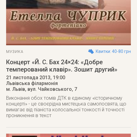
Квитки: 40-80 грн
МУЗИКА
Концерт «Й. С. Бах 24×24: «Добре
темперований клавір». Зошит другий»
21 листопада 2013
, 19:00
Львівська філармонія
м. Львів
,
вул. Чайковського, 7
Виконання обох томів ДТК в єдиному «історичному
концерті» - це своєрідна мистецька самопосвята, що
вимагає від піаніста колосальної тонкості й точності
проникнення в текст