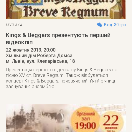
Вхід: 30 грн
МУЗИКА
Kings & Beggars презентують перший
відеокліп
22 жовтня 2013
, 20:00
Хмільний дім Роберта Домса
м. Львів
,
вул. Клепарівська, 18
Презентація першого відеокліпу Kings & Beggars на
пісню XV ст. Breve Regnum. Також відбудеться
концерт Kings & Beggars, присвячений п'ятій річниці
заснування ансамблю.