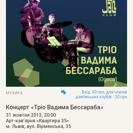
Вхід: 50 грн, для членів
МУЗИКА
дзиґівських клубів - 30 грн
Концерт «Тріо Вадима Бессараба»
31 жовтня 2013
, 20:00
Арт-кав’ярня «Квартира 35»
м. Львів
,
вул. Вірменська, 35