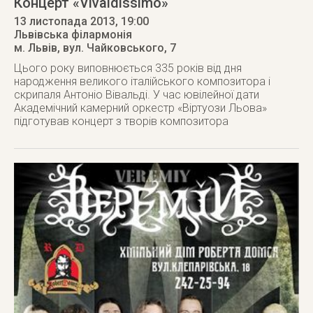
Концерт «Vivaldissimo»
13 листопада 2013
, 19:00
Львівська філармонія
м. Львів
,
вул. Чайковського, 7
Цього року виповнюється 335 років від дня
народження великого італійського композитора і
скрипаля Антоніо Вівальді. У час ювілейної дати
Академічний камерний оркестр «Віртуози Льова»
підготував концерт з творів композитора