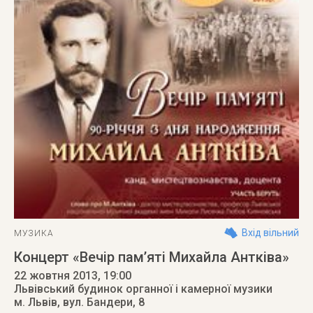
Вхід вільний
МУЗИКА
Концерт «Вечір пам’яті Михайла Антківа»
22 жовтня 2013
, 19:00
Львівський будинок органної і камерної музики
м. Львів
,
вул. Бандери, 8