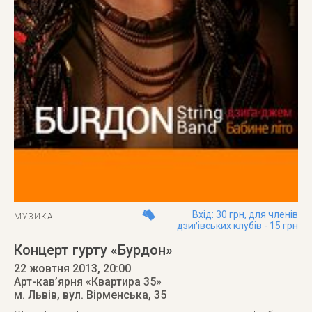
Вхід: 30 грн, для членів
МУЗИКА
дзиґівських клубів - 15 грн
Концерт гурту «Бурдон»
22 жовтня 2013
, 20:00
Арт-кав’ярня «Квартира 35»
м. Львів
,
вул. Вірменська, 35