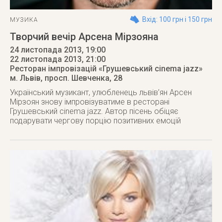
Вхід: 100 грн і 150 грн
МУЗИКА
Творчий вечір Арсена Мірзояна
24 листопада 2013, 19:00
22 листопада 2013
, 21:00
Ресторан імпровізацій «Грушевський cinema jazz»
м. Львів
,
просп. Шевченка, 28
Український музикант, улюбленець львів’ян Арсен
Мірзоян знову імпровізуватиме в ресторані
Грушевський cinema jazz. Автор пісень обіцяє
подарувати чергову порцію позитивних емоцій