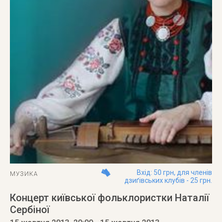
Вхід: 50 грн, для членів
МУЗИКА
дзиґівських клубів - 25 грн.
Концерт київської фольклористки Наталії
Сербіної