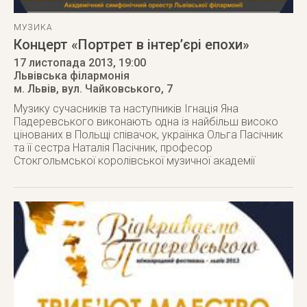
МУЗИКА
Концерт «Портрет в інтер’єрі епохи»
17 листопада 2013
, 19:00
Львівська філармонія
м. Львів
,
вул. Чайковського, 7
Музику сучасників та наступників Ігнація Яна
Падеревського виконають одна із найбільш високо
цінованих в Польщі співачок, українка Ольга Пасічник
та її сестра Наталія Пасічник, професор
Стокгольмської королівської музичної академії