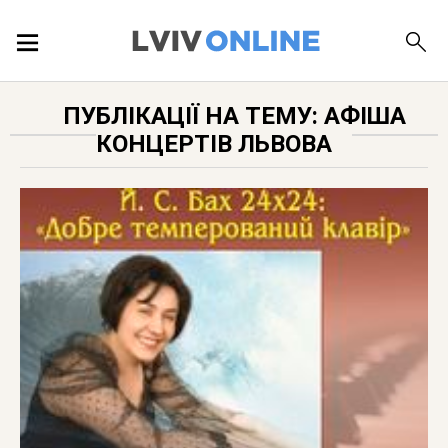
ПОДІЇ
ПУБЛІКАЦІЇ НА ТЕМУ: АФІША
КОНЦЕРТІВ ЛЬВОВА
ЛОКАЦІЇ
ПУБЛІКАЦІЇ
ДОВІДКА