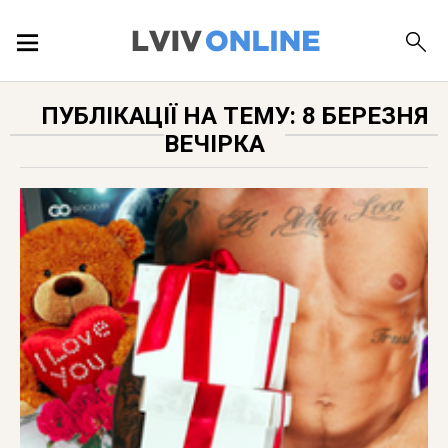
ПОДІЇ
ПУБЛІКАЦІЇ НА ТЕМУ: 8 БЕРЕЗНЯ
ВЕЧІРКА
ЛОКАЦІЇ
ПУБЛІКАЦІЇ
ДОВІДКА