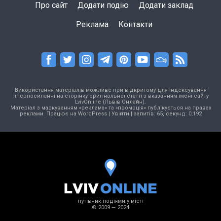
Про сайт
Додати подію
Додати заклад
Реклама
Контакти
Використання матеріалів можливе при відкритому для індексування
гіперпосиланні на сторінку оригінальної статті з вказанням імені сайту
LvivOnline (Львів Онлайн).
Матеріал з маркуванням «реклама» та «промоція» публікується на правах
реклами. Працює на
WordPress
|
Увійти
| запитів: 65, секунд: 0,192
путівник подіями у місті
© 2009 — 2024