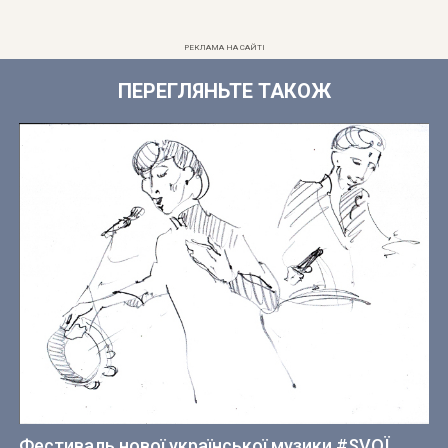
РЕКЛАМА НА САЙТІ
ПЕРЕГЛЯНЬТЕ ТАКОЖ
Фестиваль нової української музики #SVOЇ.