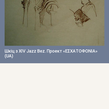
Шкіц з XIV Jazz Bez. Проект «ΕΣΧΑΤΟΦΟΝIΑ»
(UA)