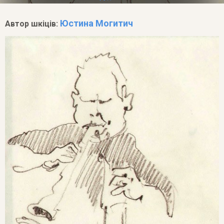
Юстина Могитич
Автор шкіців: