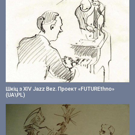
Шкіц з XIV Jazz Bez. Проект «FUTUREthno»
(UA\PL)