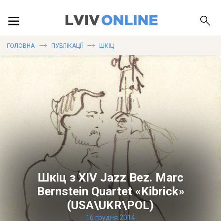
ПОДІЇ
ГОЛОВНА
ПУБЛІКАЦІЇ
ШКІЦ
ЛОКАЦІЇ
ПУБЛІКАЦІЇ
ДОВІДКА
Шкіц з XIV Jazz Bez. Marc
Bernstein Quartet «Kibrick»
(USA\UKR\POL)
16 грудня 2014