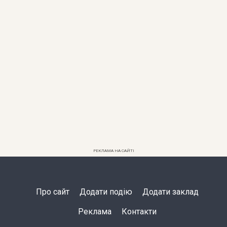
РЕКЛАМА НА САЙТІ
Про сайт
Додати подію
Додати заклад
Реклама
Контакти