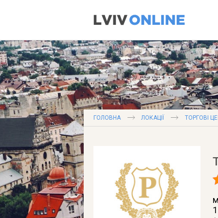
ГОЛОВНА
ЛОКАЦІЇ
ТОРГОВІ Ц
м
1