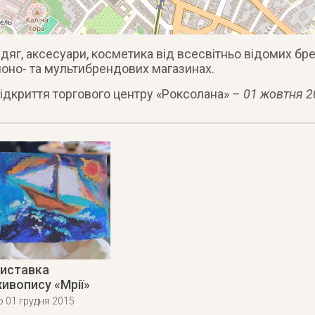
дяг, аксесуари, косметика від всесвітньо відомих брен
оно- та мультибрендових магазинах.
ідкриття торгового центру «Роксолана» –
01 жовтня 2
иставка
ивопису «Мрії»
о 01 грудня 2015