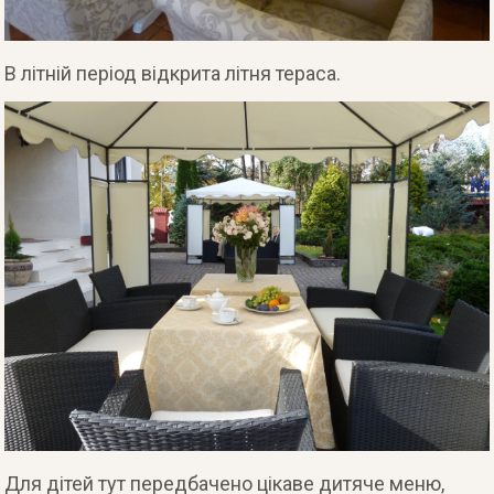
В літній період відкрита літня тераса.
Для дітей тут передбачено цікаве дитяче меню,