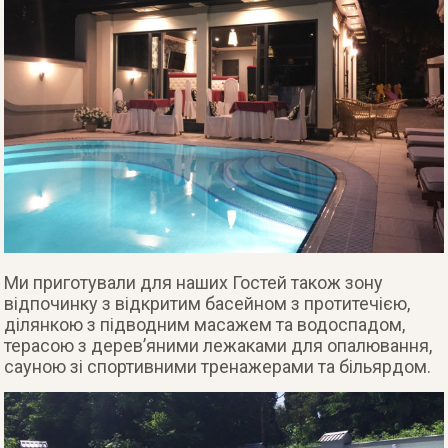
Ми приготували для наших Гостей також зону
відпочинку з відкритим басейном з протитечією,
ділянкою з підводним масажем та водоспадом,
терасою з дерев’яними лежаками для опалювання,
сауною зі спортивними тренажерами та більярдом.