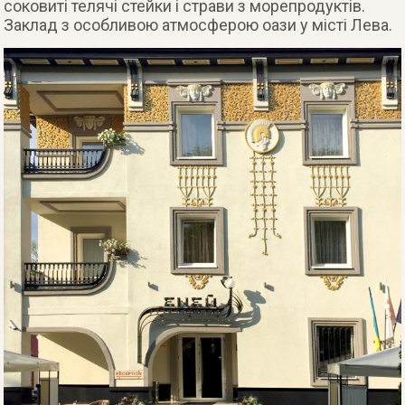
соковиті телячі стейки і страви з морепродуктів.
Заклад з особливою атмосферою оази у місті Лева.