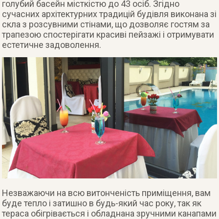
голубий басейн місткістю до 43 осіб. Згідно
сучасних архітектурних традицій будівля виконана зі
скла з розсувними стінами, що дозволяє гостям за
трапезою спостерігати красиві пейзажі і отримувати
естетичне задоволення.
Незважаючи на всю витонченість приміщення, вам
буде тепло і затишно в будь-який час року, так як
тераса обігрівається і обладнана зручними канапами