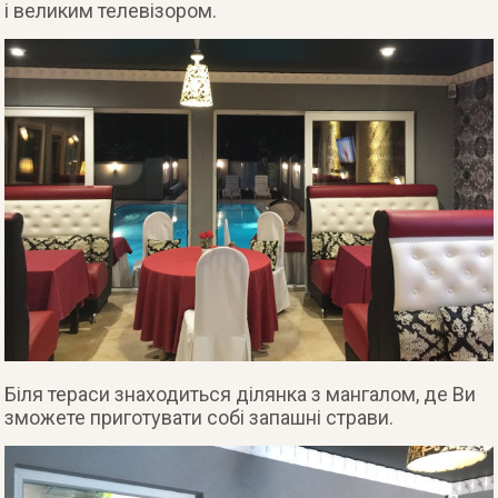
і великим телевізором.
Біля тераси знаходиться ділянка з мангалом, де Ви
зможете приготувати собі запашні страви.