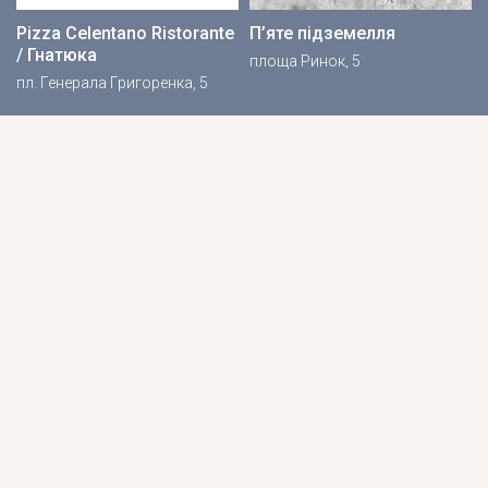
Pizza Celentano Ristorante
П’яте підземелля
/ Гнатюка
площа Ринок, 5
пл. Генерала Григоренка, 5