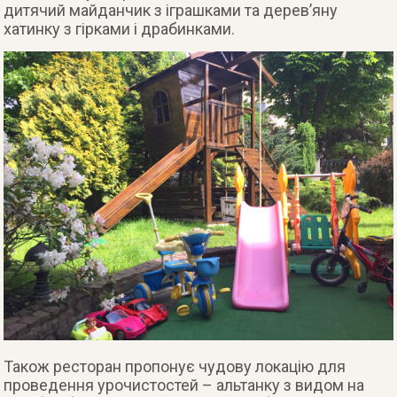
дитячий майданчик з іграшками та дерев’яну
хатинку з гірками і драбинками.
Також ресторан пропонує чудову локацію для
проведення урочистостей – альтанку з видом на