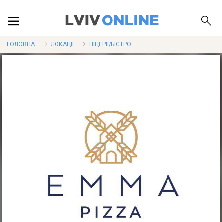
ПОДІЇ
ГОЛОВНА
ЛОКАЦІЇ
ПІЦЕРІЇ/БІСТРО
ЛОКАЦІЇ
ПУБЛІКАЦІЇ
ДОВІДКА