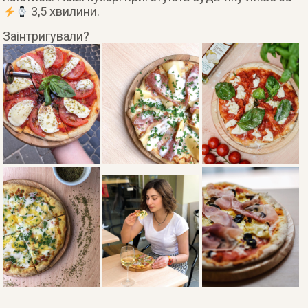
3,5 хвилини.
Заінтригували?